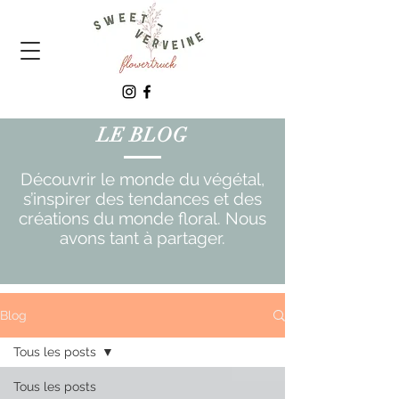
LE BLOG
Découvrir le monde du végétal,
s’inspirer des tendances et des
créations du monde floral. Nous
avons tant à partager.
Blog
Tous les posts
Tous les posts