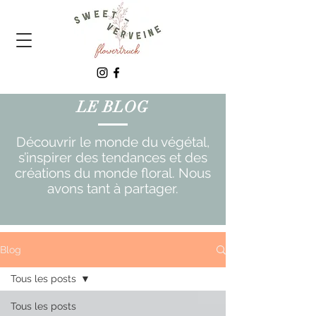
LE BLOG
Découvrir le monde du végétal,
s’inspirer des tendances et des
créations du monde floral. Nous
avons tant à partager.
Blog
Tous les posts
Tous les posts